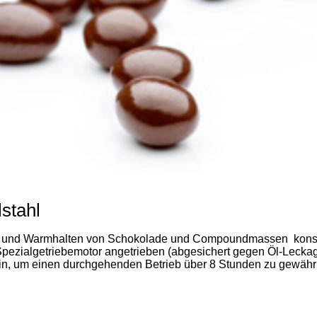
stahl
und Warmhalten von Schokolade und Compoundmassen konstrui
Spezialgetriebemotor angetrieben (abgesichert gegen Öl-Leckag
ein, um einen durchgehenden Betrieb über 8 Stunden zu gewährle